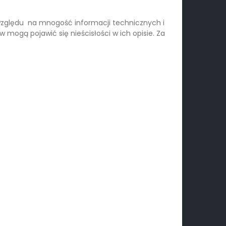
względu na mnogość informacji technicznych i
ogą pojawić się nieścisłości w ich opisie. Za