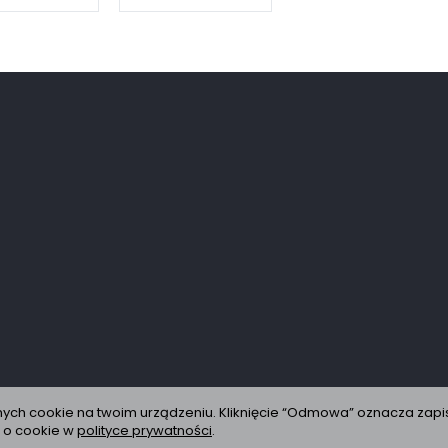
nych cookie na twoim urządzeniu. Kliknięcie “Odmowa” oznacza zapi
i o cookie w
polityce prywatności
.