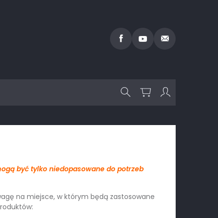
ogą być tylko niedopasowane do potrzeb
wagę na miejsce, w którym będą zastosowane
produktów: