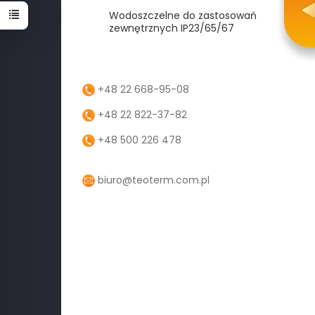
Wodoszczelne do zastosowań
zewnętrznych IP23/65/67
+48 22 668-95-08
+48 22 822-37-82
+48 500 226 478
biuro@teoterm.com.pl