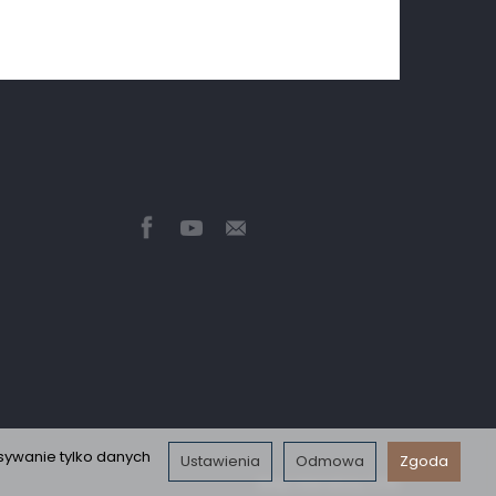
sywanie tylko danych
Ustawienia
Odmowa
Zgoda
Sklep internetowy SOTE