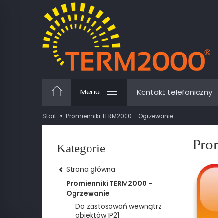
Menu
Kontakt telefoniczny
Start
Promienniki TERM2000 - Ogrzewanie
Pro
Kategorie
Strona główna
Promienniki TERM2000 -
Ogrzewanie
Do zastosowań wewnątrz
obiektów IP21