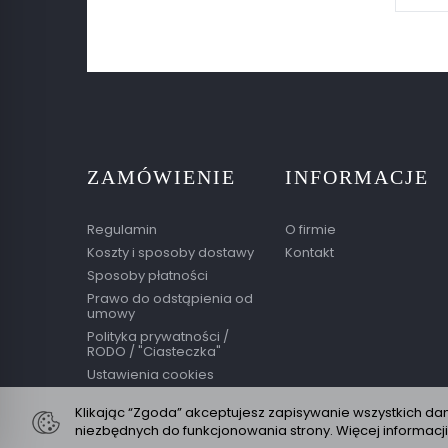
ZAMÓWIENIE
INFORMACJE
Regulamin
O firmie
Koszty i sposoby dostawy
Kontakt
Sposoby płatności
Prawo do odstąpienia od
umowy
Polityka prywatności /
RODO / "Ciasteczka"
Ustawienia cookies
Klikając “Zgoda” akceptujesz zapisywanie wszystkich da
niezbędnych do funkcjonowania strony. Więcej informacj