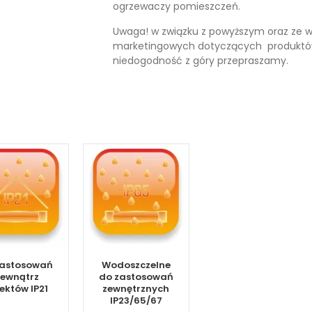
ogrzewaczy pomieszczeń.
Uwaga! w związku z powyższym oraz ze 
marketingowych dotyczących produktów m
niedogodność z góry przepraszamy.
zastosowań
Wodoszczelne
ewnątrz
do zastosowań
ektów IP21
zewnętrznych
IP23/65/67