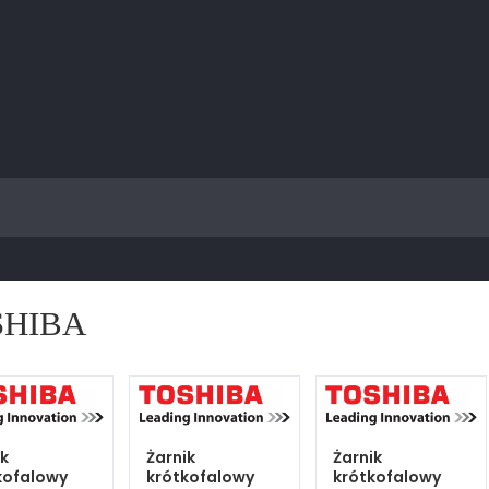
SHIBA
k
Żarnik
Żarnik
kofalowy
krótkofalowy
krótkofalowy