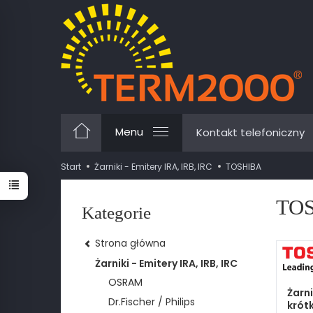
Menu
Kontakt telefoniczny
Start
Żarniki - Emitery IRA, IRB, IRC
TOSHIBA
TO
Kategorie
Strona główna
Żarniki - Emitery IRA, IRB, IRC
OSRAM
Żarni
Dr.Fischer / Philips
krót