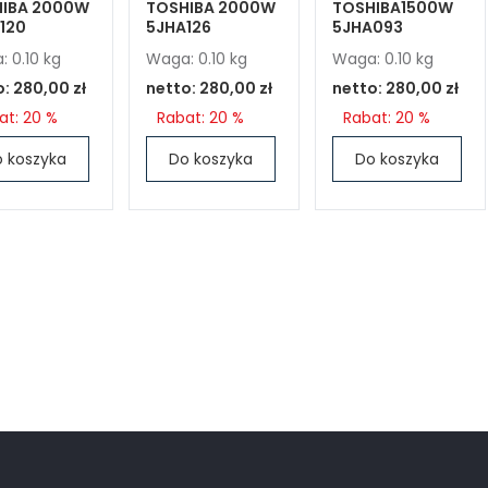
IBA 2000W
TOSHIBA 2000W
TOSHIBA1500W
120
5JHA126
5JHA093
 0.10 kg
Waga: 0.10 kg
Waga: 0.10 kg
o:
280,00 zł
netto:
280,00 zł
netto:
280,00 zł
at: 20 %
Rabat: 20 %
Rabat: 20 %
 koszyka
Do koszyka
Do koszyka