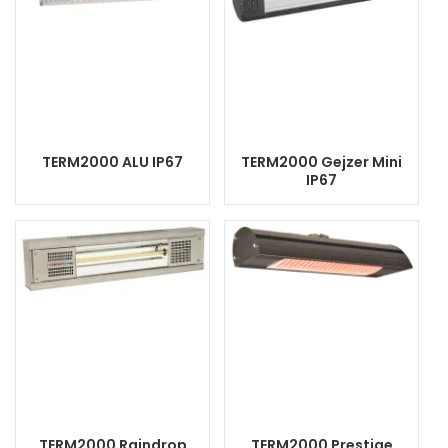
TERM2000 ALU IP67
TERM2000 Gejzer Mini
IP67
TERM2000 Raindrop
TERM2000 Prestige