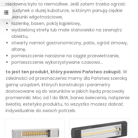
niedawna było to niemożliwe. Jeśli zatem trzeba ogrzać:
budynek o dużej kubaturze, w którym panują ciężkie
warunki wilgotnościowe,
łazienkę, basen, pokój kąpielowy,
wydzieloną strefę lub małe stanowisko na zewnątrz
obiektu,
otwarty namiot gastronomiczny, patio, ogród zimowy,
altanę,
pomieszczenie narażone na ciągłe przewietrzanie,
pomieszczenie wykorzystywane czasowo...
to jest ten produkt, który powinni Państwo zakupić.
W
zależności od przeznaczenia mamy dla Państwa szeroką
gamę urządzeń, których konstrukcja i parametry
dostosowane są do warunków w jakich będą pracowały
promienniki. Moc od 1 do 8kW, barwa świecenia, natężenie
światła, estetyka produktu, to wszystko możesz dobrać
indywidualnie do swoich potrzeb.