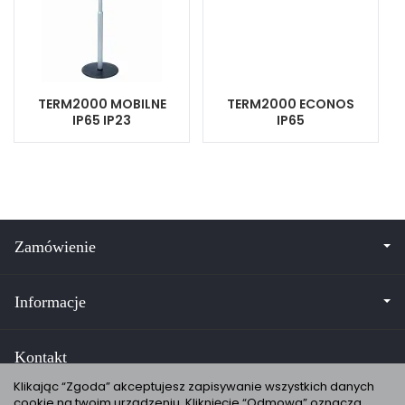
TERM2000 MOBILNE
TERM2000 ECONOS
IP65 IP23
IP65
Zamówienie
Informacje
Kontakt
Klikając “Zgoda” akceptujesz zapisywanie wszystkich danych
cookie na twoim urządzeniu. Kliknięcie “Odmowa” oznacza