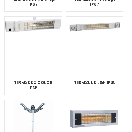
IP67
IP67
TERM2000 COLOR
TERM2000 L&H IP65
IP65