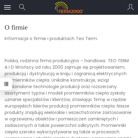
O firmie
Informacja o firmie i produktach Teo Term.
Polska, rodzinna firma produkcyjno – handlowa TEO TERM
A i D Wrońscy od roku 2000 zajmuje się projektowaniem,
produkcją i dystrybucją w kraju i zagranicą elektrycznych
promienników ciepła. Unikalne konstrukcje, wciąż
doskonalone technologie produkcji oraz rozszerzany
asortyment typów i modeli promienników ciepła zyskały
uznanie specjalistów i klientów, stawiając firmę w rzędzie
europejskich liderów produkcji promienników ciepła. Nasze
produkty znajdują wielorakie i wszechstronne zastosowanie
w ogrzewaniu obiektów i pomieszczeń zamkniętych i
zadaszonych a także powierzchni odkrytych. Promienniki
ciepła szeroko wykorzystywane są także w procesach