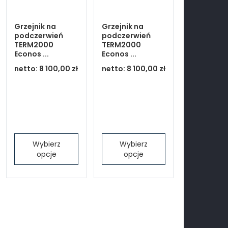
Grzejnik na
Grzejnik na
podczerwień
podczerwień
TERM2000
TERM2000
Econos ...
Econos ...
netto:
8 100,00 zł
netto:
8 100,00 zł
Wybierz
Wybierz
opcje
opcje