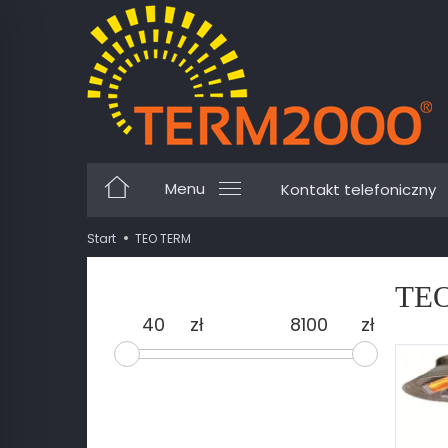
Menu
Kontakt telefoniczny
Start
TEO TERM
TE
zł
zł