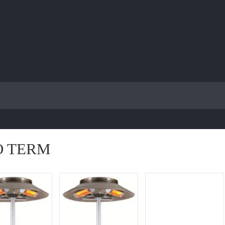
O TERM