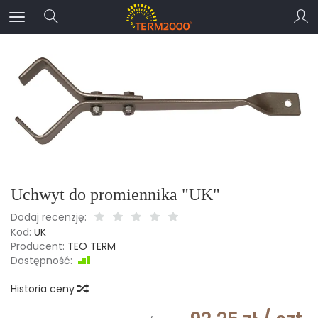
Uchwyt do promiennika "UK"
Dodaj recenzję:
Kod:
UK
Producent:
TEO TERM
Dostępność:
Jest
Historia ceny