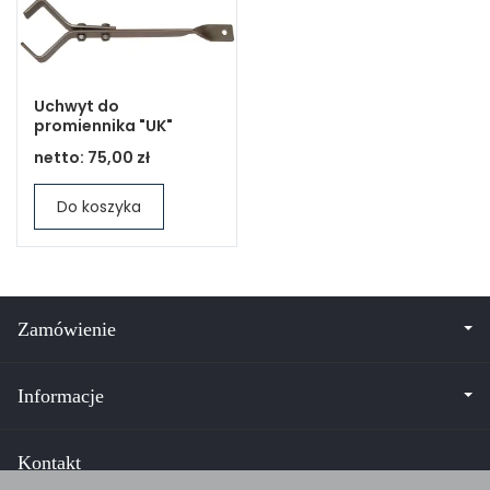
Uchwyt do
promiennika "UK"
netto:
75,00 zł
Do koszyka
Zamówienie
Informacje
Kontakt