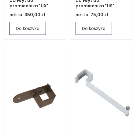
Uchwyt do
Uchwyt do
promiennika "UX"
promiennika "US"
netto:
350,00 zł
netto:
75,00 zł
Do koszyka
Do koszyka