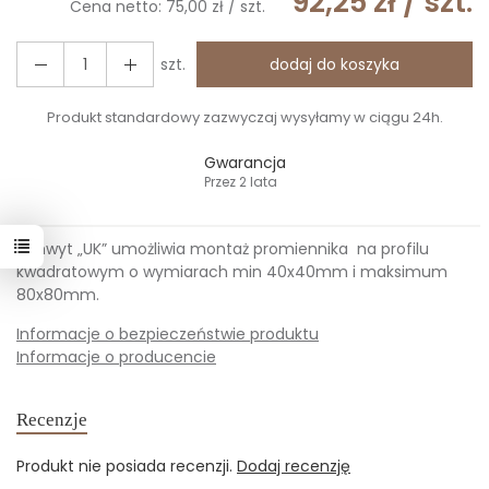
92,25 zł
/ szt.
Cena netto:
75,00 zł
/ szt.
szt.
dodaj do koszyka
Produkt standardowy zazwyczaj wysyłamy w ciągu 24h.
Gwarancja
Przez 2 lata
Uchwyt „UK” umożliwia montaż promiennika na profilu
kwadratowym o wymiarach min 40x40mm i maksimum
80x80mm.
Informacje o bezpieczeństwie produktu
Informacje o producencie
Recenzje
Produkt nie posiada recenzji.
Dodaj recenzję