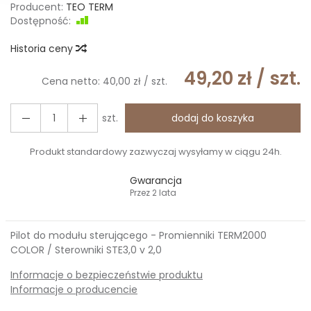
Producent:
TEO TERM
Dostępność:
Jest
Historia ceny
49,20 zł
/ szt.
Cena netto:
40,00 zł
/ szt.
szt.
dodaj do koszyka
Produkt standardowy zazwyczaj wysyłamy w ciągu 24h.
Gwarancja
Przez 2 lata
Pilot do modułu sterującego - Promienniki TERM2000
COLOR / Sterowniki STE3,0 v 2,0
Informacje o bezpieczeństwie produktu
Informacje o producencie