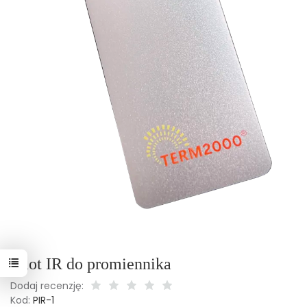
Pilot IR do promiennika
Dodaj recenzję:
Kod:
PIR-1