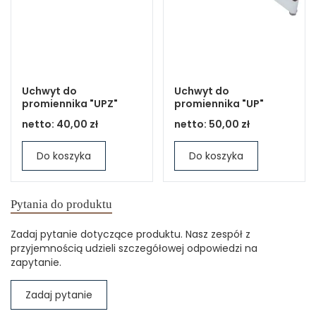
Uchwyt do
Uchwyt do
promiennika "UPZ"
promiennika "UP"
netto:
40,00 zł
netto:
50,00 zł
Do koszyka
Do koszyka
Pytania do produktu
Zadaj pytanie dotyczące produktu. Nasz zespół z
przyjemnością udzieli szczegółowej odpowiedzi na
zapytanie.
Zadaj pytanie