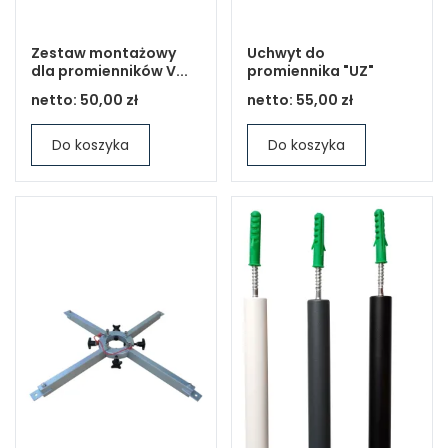
Zestaw montażowy
Uchwyt do
dla promienników V...
promiennika "UZ"
netto:
50,00 zł
netto:
55,00 zł
Do koszyka
Do koszyka