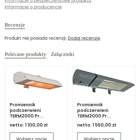
Informacje o bezpieczeństwie produktu
Informacje o producencie
Recenzje
Produkt nie posiada recenzji.
Dodaj recenzję
Polecane produkty
Załączniki
Promiennik
Promiennik
podczerwieni
podczerwieni
TERM2000 Pr...
TERM2000 Pr...
netto:
1 100,00 zł
netto:
1 550,00 zł
Wybierz opcje
Wybierz opcje