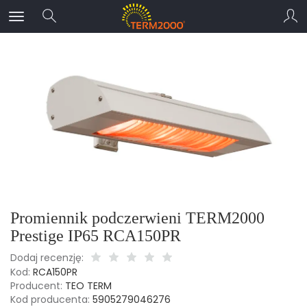
Promiennik podczerwieni TERM2000
Prestige IP65 RCA150PR
Dodaj recenzję:
Kod:
RCA150PR
Producent:
TEO TERM
Kod producenta:
5905279046276